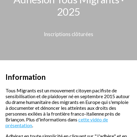
2025
Inscriptions clôturées
Information
Tous Migrants est un mouvement citoyen pacifiste de
sensibilisation et de plaidoyer né en septembre 2015 autour
du drame humanitaire des migrants en Europe qui s'emploie
à documenter et dénoncer les atteintes aux droits des
personnes exilées à la frontière franco-italienne près de
Briançon. Plus d'informations dans
cette vidéo de
présentation
.
Adhérez en toute simplicité en cliquant sur "J'adhère" et en