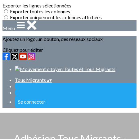
Exporter les lignes sélectionnées
Exporter toutes les colonnes
Exporter uniquement les colonnes affichées
Menu
Ajoutez un logo, un bouton, des réseaux sociaux
Cliquez pour éditer
Tous Migrants
▴
▾
Se connecter
Adhésion Tous Migrants ·